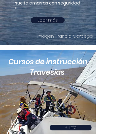
suelta amarras con seguridad
!!
Leer más
Imagen: Francia Corcega
Cursos de instrucción
Travesías
+ Info