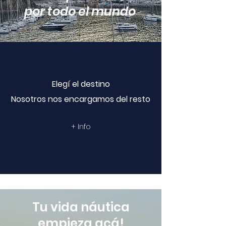
por todo el mundo
Elegí el destino
Nosotros nos encargamos del resto
+ Info
Tu vida náutica
empieza acá!