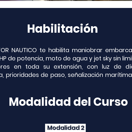
Habilitación
TOR NAUTICO te habilita maniobrar embarcac
HP de potencia, moto de agua y jet sky sin lim
riores en toda su extensión, con luz de d
, prioridades de paso, señalización marítim
Modalidad del Curso
Modalidad 2