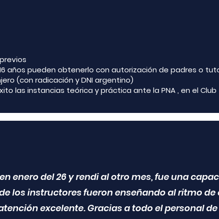
previos
16 años pueden obtenerlo con autorización de padres o tuto
jero (con radicación y DNI argentino)
to las instancias teórica y práctica ante la PNA , en el Club
 en enero del 26 y rendi al otro mes, fue una cap
de los instructores fueron enseñando al ritmo de
 atención excelente. Gracias a todo el personal d