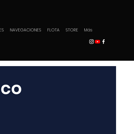
ES
NAVEGACIONES
FLOTA
STORE
Más
ico