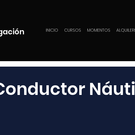
gación
INICIO
CURSOS
MOMENTOS
ALQUILER
Conductor Náut