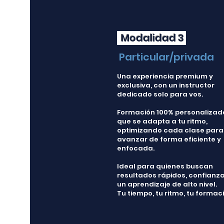
Modalidad 3
Particular/privada
Una experiencia premium y
exclusiva, con un instructor
dedicado solo para vos.
Formación 100% personalizad
que se adapta a tu ritmo,
optimizando cada clase para
avanzar de forma eficiente y
enfocada.
Ideal para quienes buscan
resultados rápidos, confianza
un aprendizaje de alto nivel.
Tu tiempo, tu ritmo, tu formac