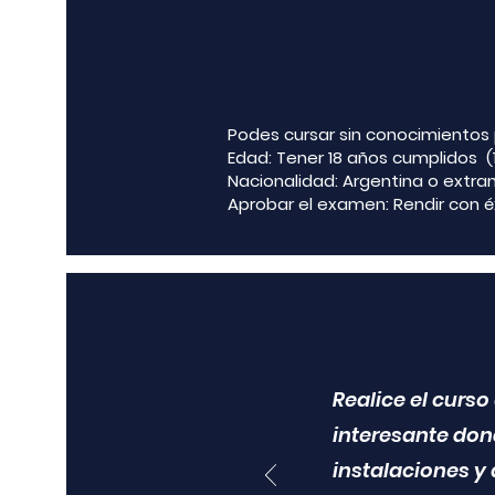
Podes cursar sin conocimientos 
Edad: Tener 18 años cumplidos (
Nacionalidad: Argentina o extran
Aprobar el examen: Rendir con éxi
Realice el curso
interesante don
instalaciones y