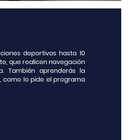
iones deportivas hasta 10
ite, que realicen navegación
ía. También aprenderás la
a, como lo pide el programa