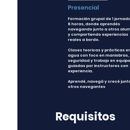
Presencial
Formación grupal de 1 jornad
6 horas, donde aprendés
navegando junto a otros alu
y compartiendo experiencias
reales a bordo.
Clases teoricas y prácticas en
agua con foco en maniobras,
seguridad y trabajo en equipo
guiadas por instructores con
experiencia.
Aprendé, navegá y crecé junt
otros navegantes
Requisitos