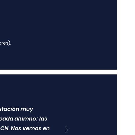
res).
acitación muy
 cada alumno; las
e CN. Nos vemos en