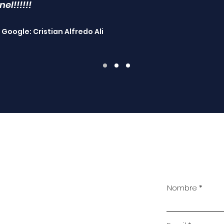
el!!!!!!
Google: Cristian Alfredo Ali
Nombre