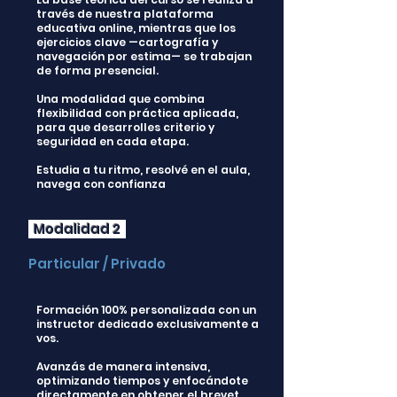
través de nuestra plataforma
educativa online, mientras que los
ejercicios clave —cartografía y
navegación por estima— se trabajan
de forma presencial.
Una modalidad que combina
flexibilidad con práctica aplicada,
para que desarrolles criterio y
seguridad en cada etapa.
Estudia a tu ritmo, resolvé en el aula,
navega con confianza
Modalidad 2
Particular / Privado
Formación 100% personalizada con un
instructor dedicado exclusivamente a
vos.
Avanzás de manera intensiva,
optimizando tiempos y enfocándote
directamente en obtener el brevet.