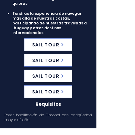
quieras.
Tendrás la experiencia de navegar
más allá de nuestras costas,
participando de nuestras travesías a
Uruguay y otros destinos
internacionales.
SAIL TOUR
SAIL TOUR
SAIL TOUR
SAIL TOUR
Requisitos
Poser habilitación de Timonel con antigüedad
mayor a 1 año.