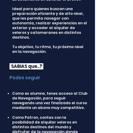
Ideal para quienes buscan una
preparación eficiente y de alto nivel,
que les permita navegar con
autonomía, realizar experiencias en el
exterior y acceder al alquiler de
veleros y catamaranes en distintos
destinos.
Tu objetivo, tu ritmo, tu próximo nivel
en la navegación.
SABIAS que..?
Podes seguir
Como ex alumno, tenes acceso al Club
de Navegación, para seguir
navegando una vez finalizado el curso
mediante un abono muy competitivo.
Como Patron, contas con la
posibilidad de alquilar veleros en
distintos destinos del mundo y
disfrutar de la navegación donde