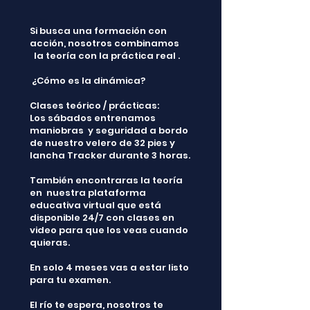
Si busca una formación con
acción, nosotros combinamos
la teoría con la práctica real .
¿Cómo es la dinámica?
Clases teórico / prácticas:
Los sábados entrenamos
maniobras y seguridad a bordo
de nuestro velero de 32 pies y
lancha Tracker durante 3 horas.
También encontraras la teoría
en nuestra plataforma
educativa virtual que está
disponible 24/7 con clases en
video para que los veas cuando
quieras.​
En solo 4 meses vas a estar listo
para tu examen.
El río te espera, nosotros te