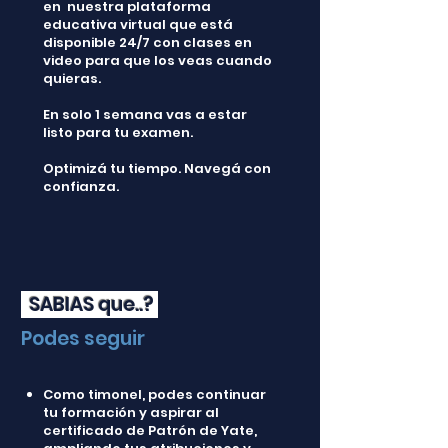
en nuestra plataforma
educativa virtual que está
disponible 24/7 con clases en
video para que los veas cuando
quieras.​
En solo 1 semana vas a estar
listo para tu examen.
Optimizá tu tiempo. Navegá con
confianza.
SABIAS que..?
Podes seguir
Como timonel, podes continuar
tu formación y aspirar al
certificado de Patrón de Yate,