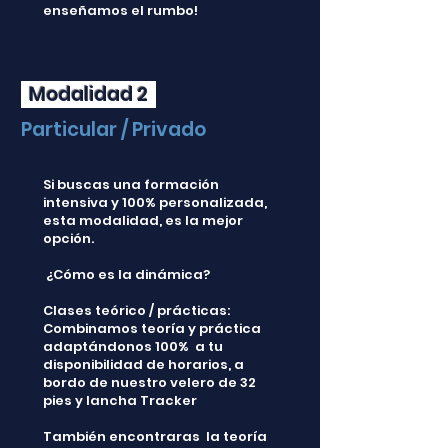
enseñamos el rumbo!
Modalidad 2
Particular / Privado
Si buscas una formación
intensiva y 100% personalizada,
esta modalidad, es la mejor
opción.
¿Cómo es la dinámica?
Clases teórico / prácticas:
Combinamos teoría y práctica
adaptándonos 100% a tu
disponibilidad de horarios, a
bordo de nuestro velero de 32
pies y lancha Tracker
​También encontraras la teoría