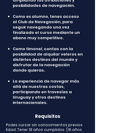
ampliando tus atribuciones y
posibilidades de navegación.
Como ex alumno, tenes acceso
al Club de Navegación, para
seguir navegando una vez
finalizado el curso mediante un
abono muy competitivo.
Como timonel, contas con la
posibilidad de alquilar veleros en
distintos destinos del mundo y
disfrutar de la navegación
donde quieras.
La experiencia de navegar más
allá de nuestras costas,
participando en travesías a
Uruguay y otros destinos
internacionales.
Requisitos
Podes cursar sin conocimientos previos
Edad: Tener 18 años cumplidos (16 años