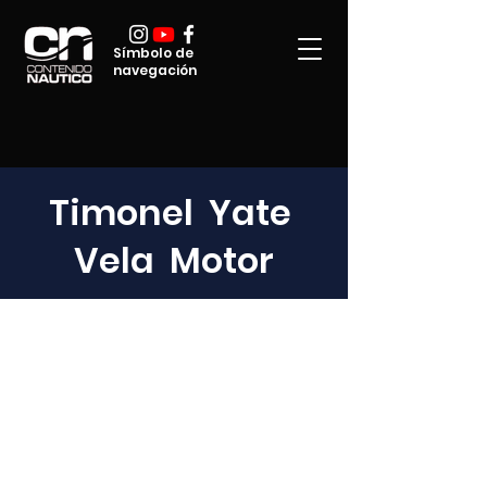
Símbolo de
navegación
Timonel Yate
Vela Motor