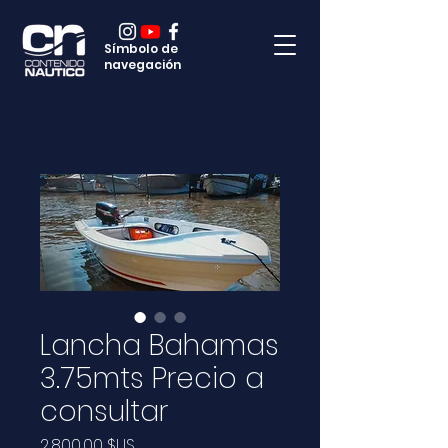
Símbolo de
navegación
Lancha Bahamas
3.75mts Precio a
consultar
Prix
2 800,00 $US