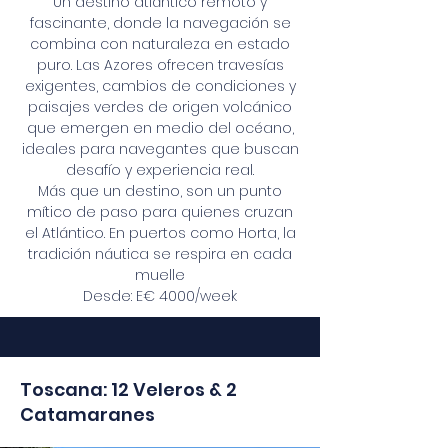
Un destino atlántico remoto y
fascinante, donde la navegación se
combina con naturaleza en estado
puro. Las Azores ofrecen travesías
exigentes, cambios de condiciones y
paisajes verdes de origen volcánico
que emergen en medio del océano,
ideales para navegantes que buscan
desafío y experiencia real.
Más que un destino, son un punto
mítico de paso para quienes cruzan
el Atlántico. En puertos como Horta, la
tradición náutica se respira en cada
muelle
Desde: E€ 4000/week
Toscana: 12 Veleros & 2
Catamaranes