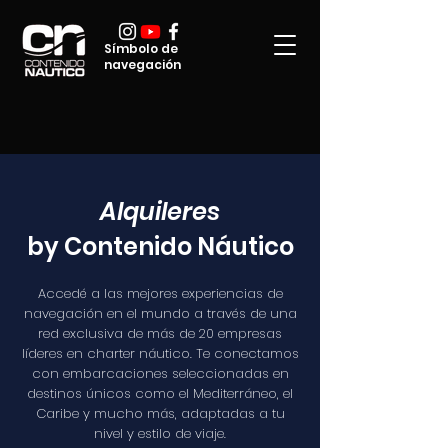
Símbolo de
navegación
Alquileres
by Contenido Náutico
Accedé a las mejores experiencias de
navegación en el mundo a través de una
red exclusiva de más de 20 empresas
líderes en charter náutico. Te conectamos
con embarcaciones seleccionadas en
destinos únicos como el Mediterráneo, el
Caribe y mucho más, adaptadas a tu
nivel y estilo de viaje.