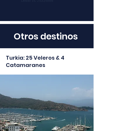
Desde: E€ 2500/week
Otros destinos
Turkia: 25 Veleros & 4
Catamaranes