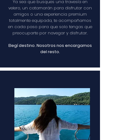
Ya sea que busques una travesía en
velero, un catamarán para disfrutar con
amigos o una experiencia premium
totalmente equipada, te acompañamos
en cada paso para que solo tengas que
preocuparte por navegar y disfrutar.
Elegí destino. Nosotros nos encargamos
del resto.