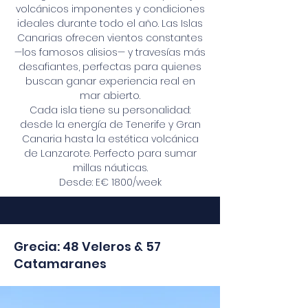
volcánicos imponentes y condiciones
ideales durante todo el año. Las Islas
Canarias ofrecen vientos constantes
—los famosos alisios— y travesías más
desafiantes, perfectas para quienes
buscan ganar experiencia real en
mar abierto.
Cada isla tiene su personalidad:
desde la energía de Tenerife y Gran
Canaria hasta la estética volcánica
de Lanzarote. Perfecto para sumar
millas náuticas.
Desde: E€ 1800/week
Grecia: 48 Veleros & 57
Catamaranes