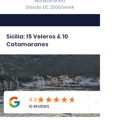
Mediterráneo.
Desde: E€ 2500/week
Sicilia: 15 Veleros & 10
Catamaranes
Un destino intenso y auténtico donde
la navegación se combina con
volcanes activos, historia milenaria y