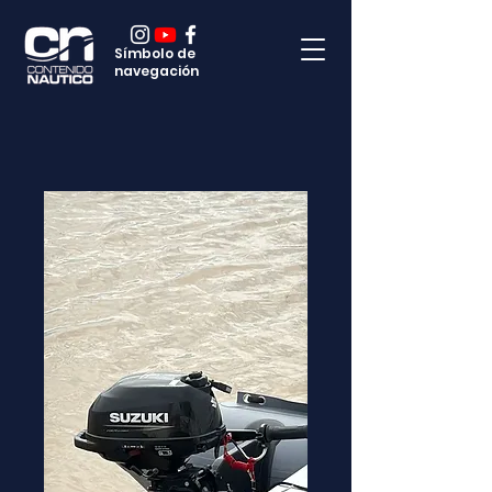
Símbolo de
navegación